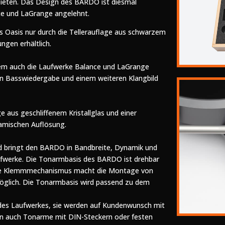
ubieten. Das Design des BARDO ist diesmal
ce und LaGrange angelehnt.
es Oasis nur durch die Tellerauflage aus schwarzem
ngen erhältlich.
 dem auch die Laufwerke Balance und LaGrange
eren Basswiedergabe und einem weiteren Klangbild
e aus geschliffenem Kristallglas und einer
namischen Auflösung.
nd bringt den BARDO in Bandbreite, Dynamik und
ufwerke. Die Tonarmbasis des BARDO ist drehbar
ndete Klemmmechanismus macht die Montage von
glich. Die Tonarmbasis wird passend zu dem
e des Laufwerkes, sie werden auf Kundenwunsch mit
n auch Tonarme mit DIN-Steckern oder festen