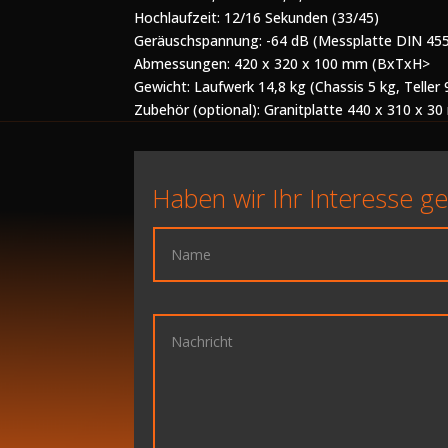
Hochlaufzeit: 12/16 Sekunden (33/45)
Geräuschspannung: -64 dB (Messplatte DIN 455
Abmessungen: 420 x 320 x 100 mm (BxTxH>
Gewicht: Laufwerk 14,8 kg (Chassis 5 kg, Teller 9
Zubehör (optional): Granitplatte 440 x 310 x 3
Haben wir Ihr Interesse g