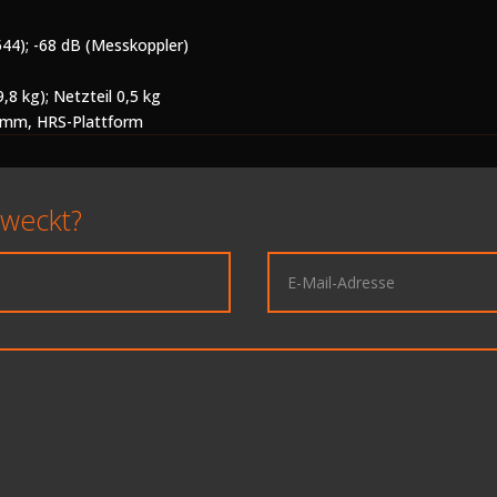
44); -68 dB (Messkoppler)
,8 kg); Netzteil 0,5 kg
0 mm, HRS-Plattform
eweckt?