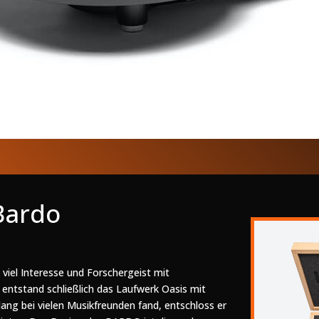
Bardo
iel Interesse und Forschergeist mit
entstand schließlich das Laufwerk Oasis mit
lang bei vielen Musikfreunden fand, entschloss er