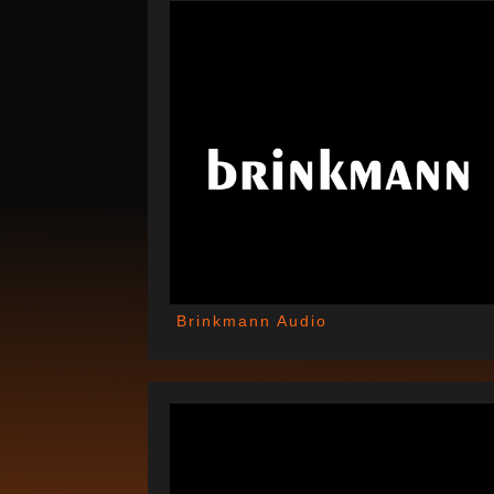
Brinkmann Audio
MAI 3, 20