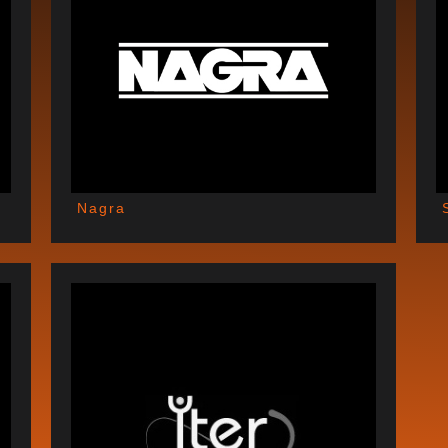
Nagra
21
MAI 2, 2021