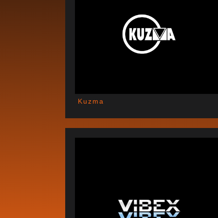
Kuzma
JULI 5, 20