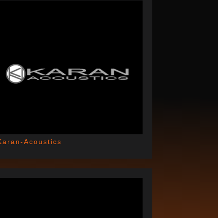
Karan-Acoustics
AUGUST 11, 2023