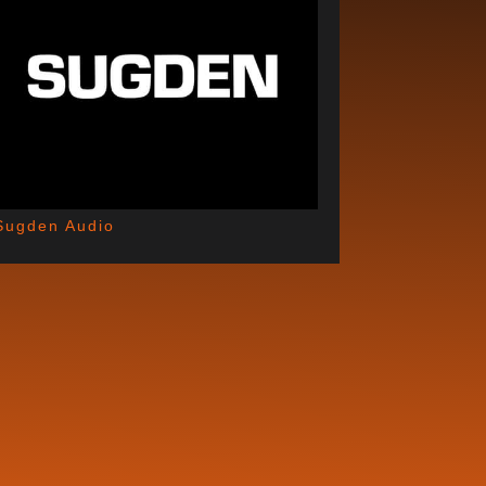
Sugden Audio
JULI 12, 2021