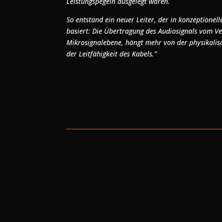
Leistungspegeln ausgelegt waren.
So entstand ein neuer Leiter, der in konzeptionell
basiert: Die Übertragung des Audiosignals vom V
Mikrosignalebene, hängt mehr von der physikalis
der Leitfähigkeit des Kabels.“