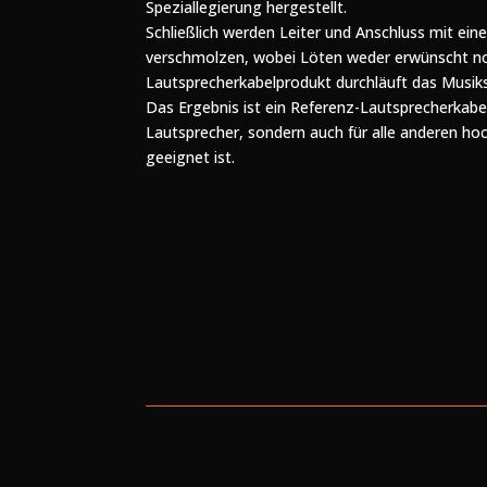
Speziallegierung hergestellt.
Schließlich werden Leiter und Anschluss mit ei
verschmolzen, wobei Löten weder erwünscht noch
Lautsprecherkabelprodukt durchläuft das Musik
Das Ergebnis ist ein Referenz-Lautsprecherkabel
Lautsprecher, sondern auch für alle anderen ho
geeignet ist.