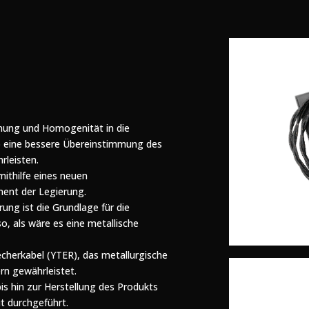
dnung und Homogenität in die
 so eine bessere Übereinstimmung des
rleisten.
mithilfe eines neuen
ent der Legierung.
rung ist die Grundlage für die
o, als wäre es eine metallische
echerkabel (YTER), das metallurgische
n gewährleistet.
s hin zur Herstellung des Produkts
t durchgeführt.