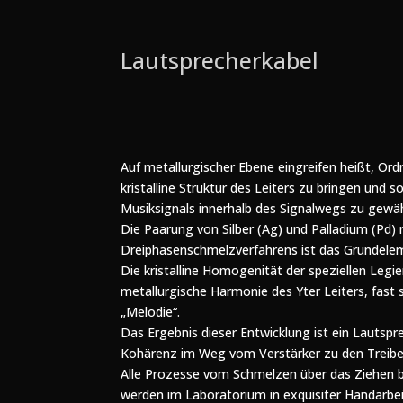
Lautsprecherkabel
Auf metallurgischer Ebene eingreifen heißt, Or
kristalline Struktur des Leiters zu bringen und
Musiksignals innerhalb des Signalwegs zu gewäh
Die Paarung von Silber (Ag) und Palladium (Pd) 
Dreiphasenschmelzverfahrens ist das Grundelem
Die kristalline Homogenität der speziellen Legie
metallurgische Harmonie des Yter Leiters, fast s
„Melodie“.
Das Ergebnis dieser Entwicklung ist ein Lautspr
Kohärenz im Weg vom Verstärker zu den Treiber
Alle Prozesse vom Schmelzen über das Ziehen bi
werden im Laboratorium in exquisiter Handarbei