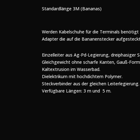
Standardlänge 3M (Bananas)
Werden Kabelschuhe für die Terminals benötigt 
Adapter die auf die Bananenstecker aufgesteck
Einzelleiter aus Ag-Pd-Legierung, dreiphasiger
Gleichgewicht ohne scharfe Kanten, Gauß-Form
Kaltextrusion im Wasserbad.
Dielektrikum mit hochdichtem Polymer.
Steckverbinder aus der gleichen Leiterlegierung.
Verfügbare Längen: 3 m und 5 m.