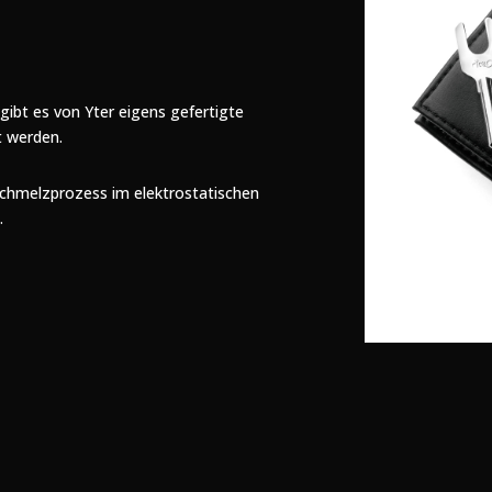
gibt es von Yter eigens gefertigte
t werden.
 Schmelzprozess im elektrostatischen
.