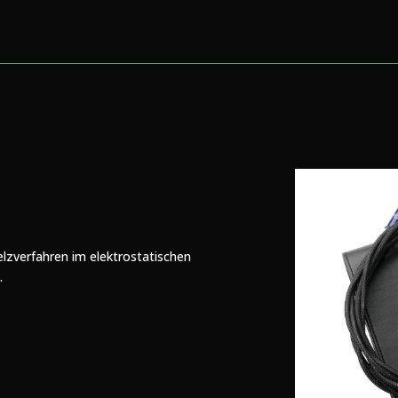
lzverfahren im elektrostatischen
.