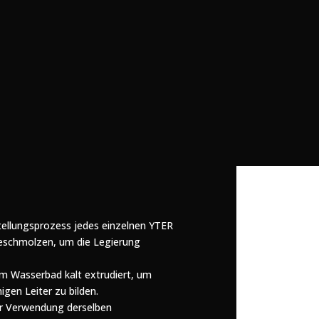
ellungsprozess jedes einzelnen YTER
geschmolzen, um die Legierung
em Wasserbad kalt extrudiert, um
gen Leiter zu bilden.
r Verwendung derselben