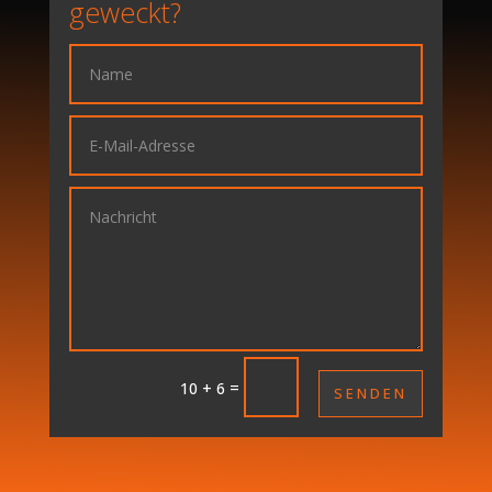
geweckt?
=
10 + 6
SENDEN