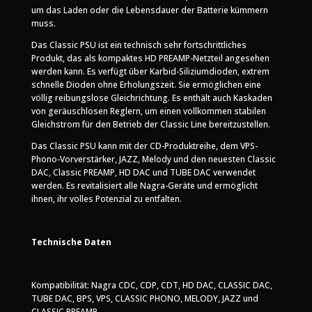
um das Laden oder die Lebensdauer der Batterie kümmern
muss.
Das Classic PSU ist ein technisch sehr fortschrittliches
Produkt, das als kompaktes HD PREAMP-Netzteil angesehen
werden kann. Es verfügt über Karbid-Siliziumdioden, extrem
schnelle Dioden ohne Erholungszeit. Sie ermöglichen eine
völlig reibungslose Gleichrichtung. Es enthält auch Kaskaden
von geräuschlosen Reglern, um einen vollkommen stabilen
Gleichstrom für den Betrieb der Classic Line bereitzustellen.
Das Classic PSU kann mit der CD-Produktreihe, dem VPS-
Phono-Vorverstärker, JAZZ, Melody und den neuesten Classic
DAC, Classic PREAMP, HD DAC und TUBE DAC verwendet
werden. Es revitalisiert alle Nagra-Geräte und ermöglicht
ihnen, ihr volles Potenzial zu entfalten.
Technische Daten
Kompatibilität: Nagra CDC, CDP, CDT, HD DAC, CLASSIC DAC,
TUBE DAC, BPS, VPS, CLASSIC PHONO, MELODY, JAZZ und
CLASSIC PREAMP