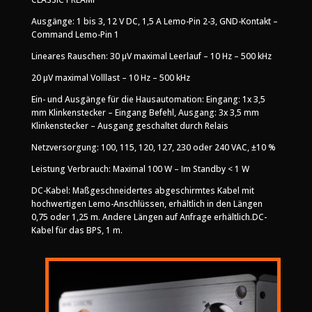
Ausgänge: 1 bis 3, 12 V DC, 1,5 A Lemo-Pin 2-3, GND-Kontakt –
Command Lemo-Pin 1
Lineares Rauschen: 30 μV maximal Leerlauf – 10 Hz – 500 kHz
20 μV maximal Volllast – 10 Hz – 500 kHz
Ein- und Ausgänge für die Hausautomation: Eingang: 1x 3,5
mm Klinkenstecker – Eingang Befehl, Ausgang: 3x 3,5 mm
Klinkenstecker – Ausgang geschaltet durch Relais
Netzversorgung: 100, 115, 120, 127, 230 oder 240 VAC, ±10 %
Leistung Verbrauch: Maximal 100 W – Im Standby < 1 W
DC-Kabel: Maßgeschneidertes abgeschirmtes Kabel mit
hochwertigen Lemo-Anschlüssen, erhältlich in den Längen
0,75 oder 1,25 m. Andere Längen auf Anfrage erhältlich.DC-
Kabel für das BPS, 1 m.