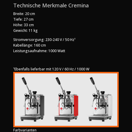
Technische Merkmale Cremina
Breite: 20 cm
Tiefe: 27 cm
Höhe: 33 cm
Gewicht: 11 kg
Stromversorgung: 230-240 V / 50 Hz¹
Kabellänge: 160 cm
Leistungsaufnahme: 1000 Watt
¹Ebenfalls lieferbar mit 120 V / 60 Hz / 1000 W
Farbvarianten