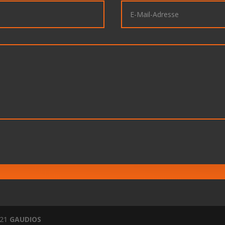
021
GAUDIOS