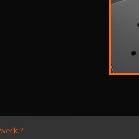
eweckt?