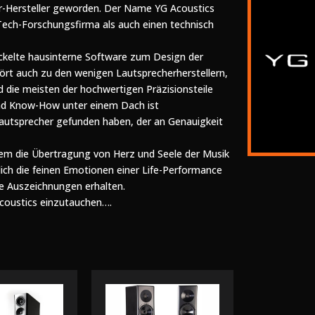
r-Hersteller geworden. Der Name YG Acoustics
Tech-Forschungsfirma als auch einen technisch
ckelte hausinterne Software zum Design der
rt auch zu den wenigen Lautsprecherherstellern,
d die meisten der hochwertigen Präzisionsteile
 und Know-How unter einem Dach ist
Lautsprecher gefunden haben, der an Genauigkeit
llem die Übertragung von Herz und Seele der Musik
lich die feinen Emotionen einer Life-Performance
he Auszeichnungen erhalten.
Acoustics einzutauchen….