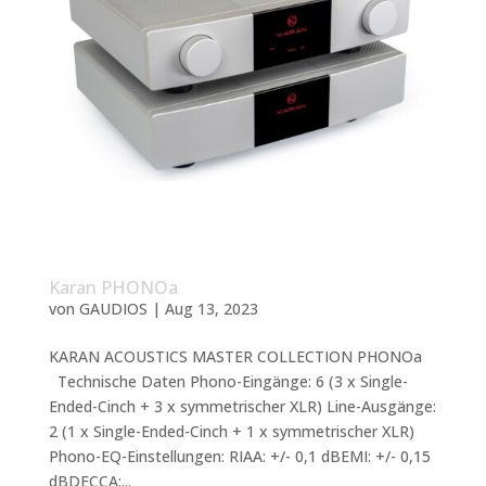
Karan PHONOa
von
GAUDIOS
|
Aug 13, 2023
KARAN ACOUSTICS MASTER COLLECTION PHONOa
Technische Daten Phono-Eingänge: 6 (3 x Single-
Ended-Cinch + 3 x symmetrischer XLR) Line-Ausgänge:
2 (1 x Single-Ended-Cinch + 1 x symmetrischer XLR)
Phono-EQ-Einstellungen: RIAA: +/- 0,1 dBEMI: +/- 0,15
dBDECCA:...