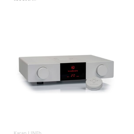
Karan LINEb