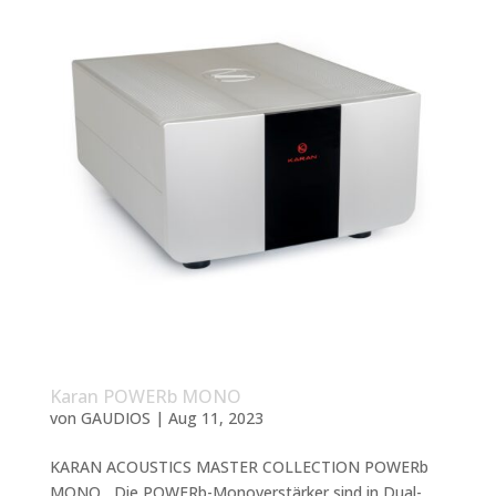
Karan POWERb MONO
von
GAUDIOS
|
Aug 11, 2023
KARAN ACOUSTICS MASTER COLLECTION POWERb
MONO Die POWERb-Monoverstärker sind in Dual-