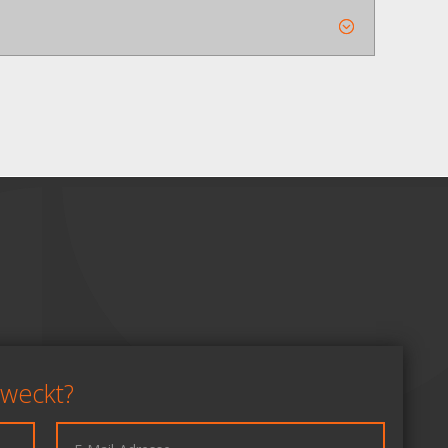
eweckt?