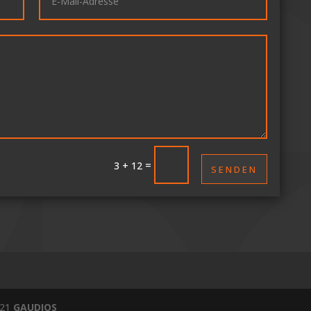
=
3 + 12
SENDEN
021
GAUDIOS