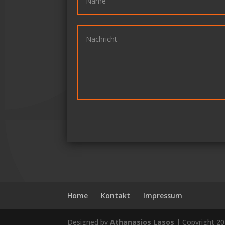
Home
Kontakt
Impressum
Designed by
Athanasios Lasos
| Copyright 2