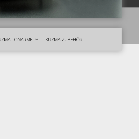
UZMA TONARME
KUZMA ZUBEHÖR