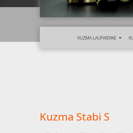
KUZMA LAUFWERKE
K
Kuzma Stabi S